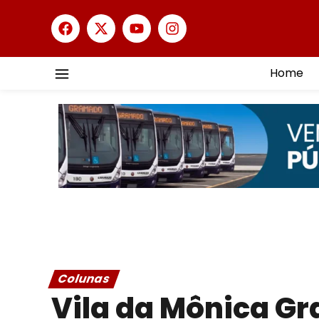
Home
Colunas
Vila da Mônica G