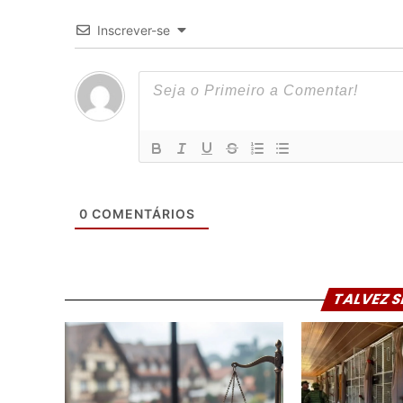
Inscrever-se
0
COMENTÁRIOS
TALVEZ S