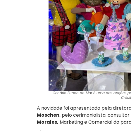
Cenário Fundo do Mar é uma das opções par
Crédit
A novidade foi apresentada pela diretor
Moschen,
pelo cerimonialista, consultor
Morales,
Marketing e Comercial do parq