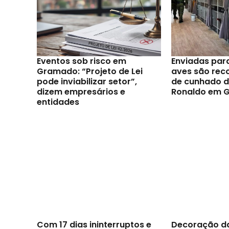
Eventos sob risco em
Enviadas par
Gramado: “Projeto de Lei
aves são reco
pode inviabilizar setor”,
de cunhado d
dizem empresários e
Ronaldo em 
entidades
Com 17 dias ininterruptos e
Decoração d