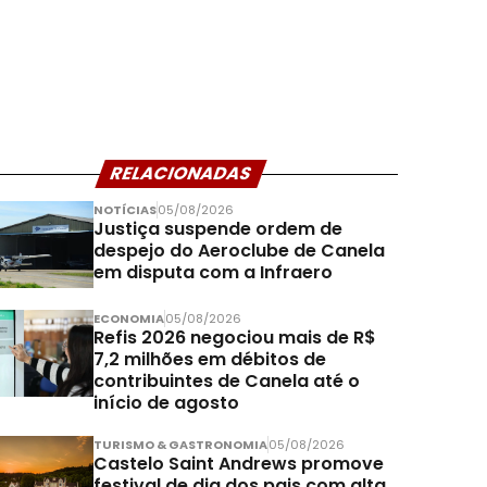
RELACIONADAS
NOTÍCIAS
05/08/2026
Justiça suspende ordem de
despejo do Aeroclube de Canela
em disputa com a Infraero
ECONOMIA
05/08/2026
Refis 2026 negociou mais de R$
7,2 milhões em débitos de
contribuintes de Canela até o
início de agosto
TURISMO & GASTRONOMIA
05/08/2026
Castelo Saint Andrews promove
festival de dia dos pais com alta