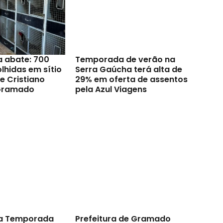
a abate: 700
Temporada de verão na
lhidas em sítio
Serra Gaúcha terá alta de
e Cristiano
29% em oferta de assentos
Gramado
pela Azul Viagens
a Temporada
Prefeitura de Gramado