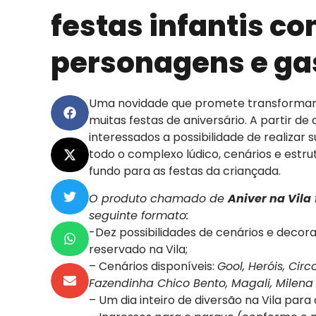
festas infantis co
personagens e g
Uma novidade que promete transformar
muitas festas de aniversário. A partir d
interessados a possibilidade de realizar
todo o complexo lúdico, cenários e est
fundo para as festas da criançada.
O produto chamado de
Aniver na Vila
seguinte formato:
-Dez possibilidades de cenários e deco
reservado na Vila;
– Cenários disponíveis:
Gool, Heróis, Cir
Fazendinha Chico Bento, Magali, Milena
– Um dia inteiro de diversão na Vila para