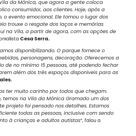
Vila da Mônica, que agora a gente coloca
ico consumidor, aos clientes. Hoje, após a
, o evento emocional. Ele tomou o lugar dos
delo trouxe o resgate dos laços e memórias
qui na Vila, a partir de agora, com as opções de
nialista
Cesa Serra.
amos disponibilizando. O parque fornece o
 bebidas, personagens, decoração. Oferecemos a
rio de no mínimo 15 pessoas, até podendo fechar
carem além dos três espaços disponíveis para as
ales.
s ter muito carinho por todos que chegam.
oje, temos na Vila da Mônica Gramado um dos
te projeto foi pensado nos detalhes. Estamos
iciente todas as pessoas, inclusive com sendo
to à crianças e adultos autistas
“, falou a