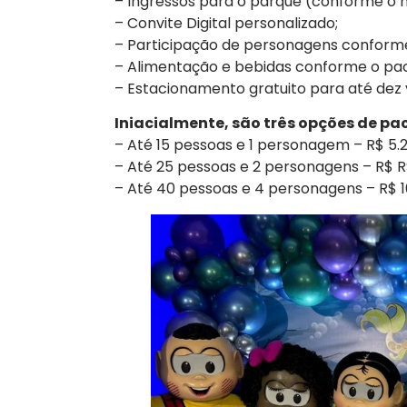
– Ingressos para o parque (conforme o
– Convite Digital personalizado;
– Participação de personagens conforme
– Alimentação e bebidas conforme o pac
– Estacionamento gratuito para até dez 
Iniacialmente, são três opções de pa
– Até 15 pessoas e 1 personagem – R$ 5.
– Até 25 pessoas e 2 personagens – R$ R
– Até 40 pessoas e 4 personagens – R$ 1