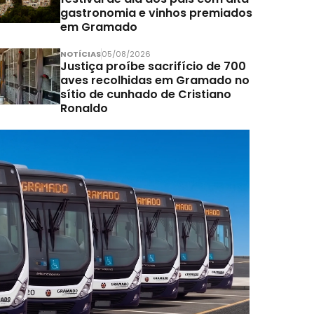
gastronomia e vinhos premiados
em Gramado
NOTÍCIAS
05/08/2026
Justiça proíbe sacrifício de 700
aves recolhidas em Gramado no
sítio de cunhado de Cristiano
Ronaldo