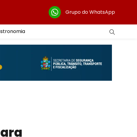
Grupo do WhatsApp
astronomia
para