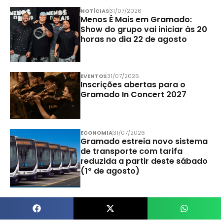
NOTÍCIAS
31/07/2026
Menos É Mais em Gramado:
Show do grupo vai iniciar às 20
horas no dia 22 de agosto
EVENTOS
31/07/2026
Inscrições abertas para o
Gramado In Concert 2027
ECONOMIA
31/07/2026
Gramado estreia novo sistema
de transporte com tarifa
reduzida a partir deste sábado
(1º de agosto)