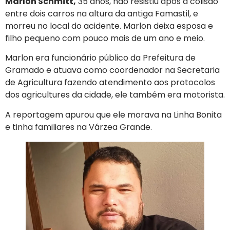
Marlon Schmitt,
35 anos, não resistiu após a colisão
entre dois carros na altura da antiga Famastil, e
morreu no local do acidente. Marlon deixa esposa e
filho pequeno com pouco mais de um ano e meio.
Marlon era funcionário público da Prefeitura de
Gramado e atuava como coordenador na Secretaria
de Agricultura fazendo atendimento aos protocolos
dos agricultures da cidade, ele também era motorista.
A reportagem apurou que ele morava na Linha Bonita
e tinha familiares na Várzea Grande.