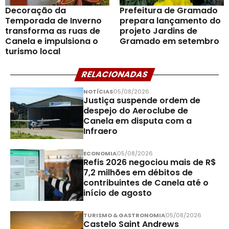
Decoração da
Prefeitura de Gramado
Temporada de Inverno
prepara lançamento do
transforma as ruas de
projeto Jardins de
Canela e impulsiona o
Gramado em setembro
turismo local
RELACIONADAS
NOTÍCIAS
05/08/2026
Justiça suspende ordem de
despejo do Aeroclube de
Canela em disputa com a
Infraero
ECONOMIA
05/08/2026
Refis 2026 negociou mais de R$
7,2 milhões em débitos de
contribuintes de Canela até o
início de agosto
TURISMO & GASTRONOMIA
05/08/2026
Castelo Saint Andrews