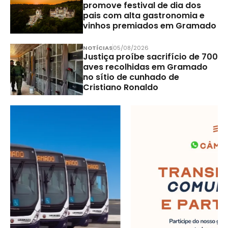
promove festival de dia dos
pais com alta gastronomia e
vinhos premiados em Gramado
NOTÍCIAS
05/08/2026
Justiça proíbe sacrifício de 700
aves recolhidas em Gramado
no sítio de cunhado de
Cristiano Ronaldo