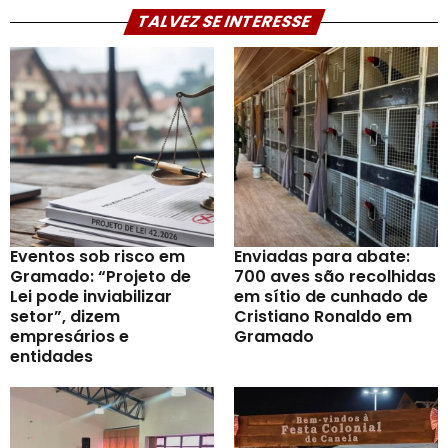
TALVEZ SE INTERESSE
Eventos sob risco em
Enviadas para abate:
Gramado: “Projeto de
700 aves são recolhidas
Lei pode inviabilizar
em sítio de cunhado de
setor”, dizem
Cristiano Ronaldo em
empresários e
Gramado
entidades