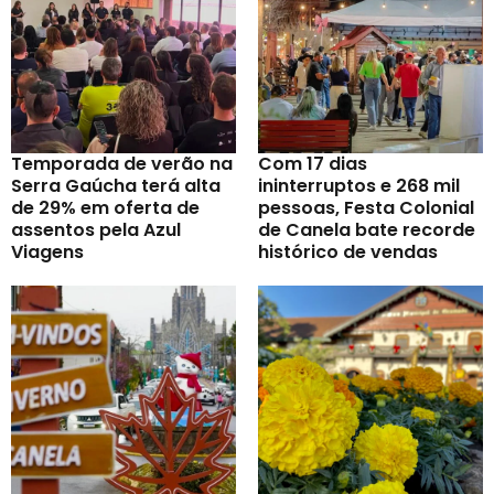
Temporada de verão na
Com 17 dias
Serra Gaúcha terá alta
ininterruptos e 268 mil
de 29% em oferta de
pessoas, Festa Colonial
assentos pela Azul
de Canela bate recorde
Viagens
histórico de vendas