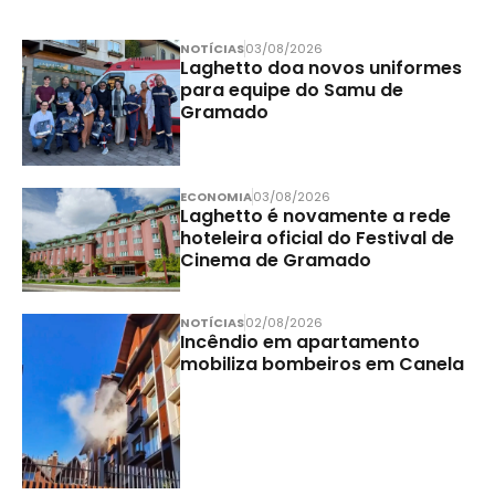
NOTÍCIAS
03/08/2026
Laghetto doa novos uniformes
para equipe do Samu de
Gramado
ECONOMIA
03/08/2026
Laghetto é novamente a rede
hoteleira oficial do Festival de
Cinema de Gramado
NOTÍCIAS
02/08/2026
Incêndio em apartamento
mobiliza bombeiros em Canela