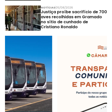
NOTÍCIAS
05/08/2026
Justiça proíbe sacrifício de 700
aves recolhidas em Gramado
no sítio de cunhado de
Cristiano Ronaldo