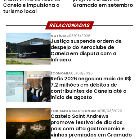
Canela e impulsiona o
Gramado em setembro
turismo local
RELACIONADAS
NOTÍCIAS
05/08/2026
Justiça suspende ordem de
despejo do Aeroclube de
Canela em disputa com a
Infraero
ECONOMIA
05/08/2026
Refis 2026 negociou mais de R$
7,2 milhões em débitos de
contribuintes de Canela até o
início de agosto
TURISMO & GASTRONOMIA
05/08/2026
Castelo Saint Andrews
promove festival de dia dos
pais com alta gastronomia e
vinhos premiados em Gramado