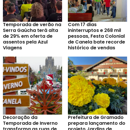
Temporada de verão na
Com 17 dias
Serra Gaúcha terá alta
ininterruptos e 268 mil
de 29% em oferta de
pessoas, Festa Colonial
assentos pela Azul
de Canela bate recorde
Viagens
histórico de vendas
Decoração da
Prefeitura de Gramado
Temporada de Inverno
prepara lançamento do
transforma as ruas de
projeto Jardins de