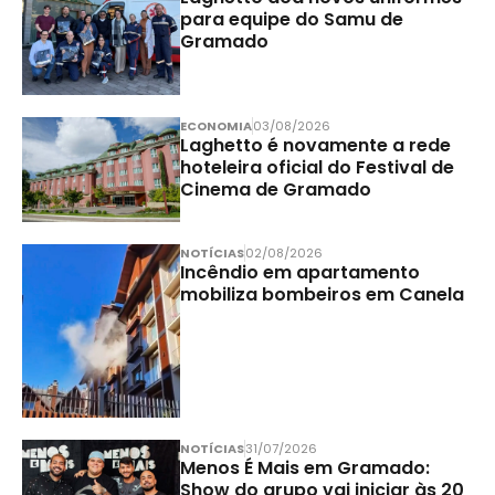
para equipe do Samu de
Gramado
ECONOMIA
03/08/2026
Laghetto é novamente a rede
hoteleira oficial do Festival de
Cinema de Gramado
NOTÍCIAS
02/08/2026
Incêndio em apartamento
mobiliza bombeiros em Canela
NOTÍCIAS
31/07/2026
Menos É Mais em Gramado:
Show do grupo vai iniciar às 20