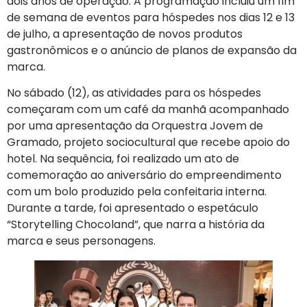
dois anos de operação. A programação incluiu um fim
de semana de eventos para hóspedes nos dias 12 e 13
de julho, a apresentação de novos produtos
gastronômicos e o anúncio de planos de expansão da
marca.
No sábado (12), as atividades para os hóspedes
começaram com um café da manhã acompanhado
por uma apresentação da Orquestra Jovem de
Gramado, projeto sociocultural que recebe apoio do
hotel. Na sequência, foi realizado um ato de
comemoração ao aniversário do empreendimento
com um bolo produzido pela confeitaria interna.
Durante a tarde, foi apresentado o espetáculo
“Storytelling Chocoland”, que narra a história da
marca e seus personagens.