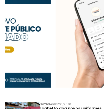
NOTÍCIAS
03/08/2026
Laghetto doa novos uniformes