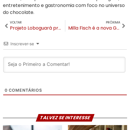
entretenimento e gastronomia com foco no universo
do chocolate.
VOLTAR
PRÓXIMA
Projeto Loboguará promove vivência de Dia dos Pais com atividades na natureza em Canela
Milla Fisch é a nova Gerente de Eventos da Gramadotur
Inscrever-se
0
COMENTÁRIOS
TALVEZ SE INTERESSE