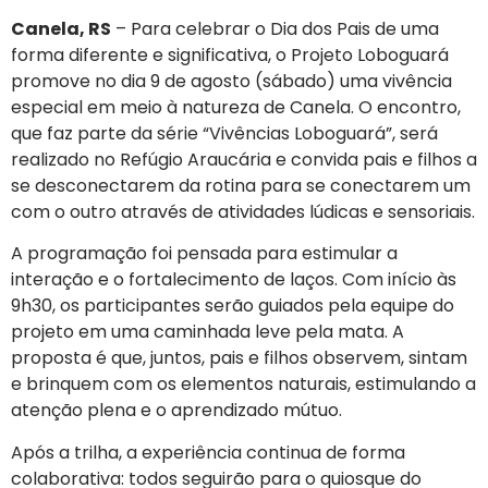
Canela, RS
– Para celebrar o Dia dos Pais de uma
forma diferente e significativa, o Projeto Loboguará
promove no dia 9 de agosto (sábado) uma vivência
especial em meio à natureza de Canela. O encontro,
que faz parte da série “Vivências Loboguará”, será
realizado no Refúgio Araucária e convida pais e filhos a
se desconectarem da rotina para se conectarem um
com o outro através de atividades lúdicas e sensoriais.
A programação foi pensada para estimular a
interação e o fortalecimento de laços. Com início às
9h30, os participantes serão guiados pela equipe do
projeto em uma caminhada leve pela mata. A
proposta é que, juntos, pais e filhos observem, sintam
e brinquem com os elementos naturais, estimulando a
atenção plena e o aprendizado mútuo.
Após a trilha, a experiência continua de forma
colaborativa: todos seguirão para o quiosque do