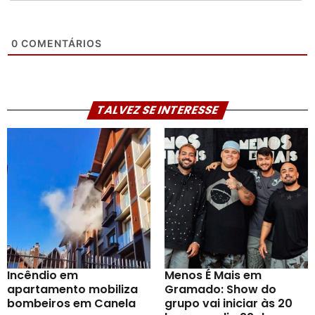
0
COMENTÁRIOS
TALVEZ SE INTERESSE
Incêndio em
Menos É Mais em
apartamento mobiliza
Gramado: Show do
bombeiros em Canela
grupo vai iniciar às 20