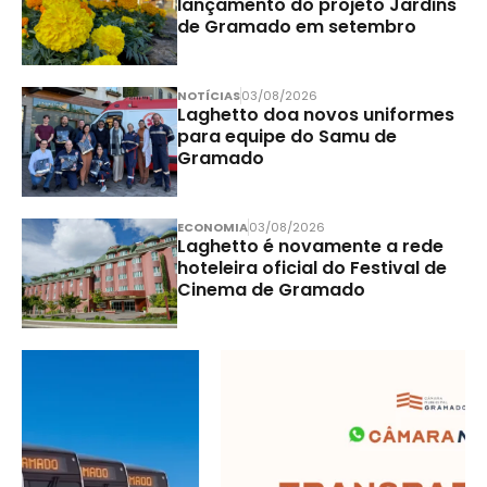
lançamento do projeto Jardins
de Gramado em setembro
NOTÍCIAS
03/08/2026
Laghetto doa novos uniformes
para equipe do Samu de
Gramado
ECONOMIA
03/08/2026
Laghetto é novamente a rede
hoteleira oficial do Festival de
Cinema de Gramado