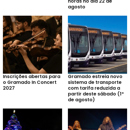
horas no dia 22 de
agosto
Inscrições abertas para
Gramado estreia novo
o Gramado In Concert
sistema de transporte
2027
com tarifa reduzida a
partir deste sábado (1º
de agosto)