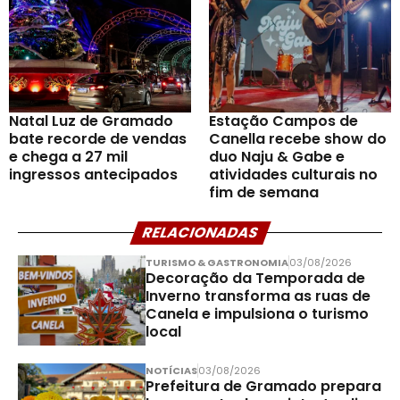
Natal Luz de Gramado
Estação Campos de
bate recorde de vendas
Canella recebe show do
e chega a 27 mil
duo Naju & Gabe e
ingressos antecipados
atividades culturais no
fim de semana
RELACIONADAS
TURISMO & GASTRONOMIA
03/08/2026
Decoração da Temporada de
Inverno transforma as ruas de
Canela e impulsiona o turismo
local
NOTÍCIAS
03/08/2026
Prefeitura de Gramado prepara