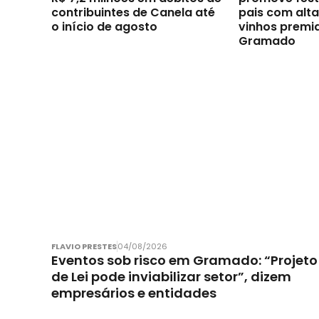
contribuintes de Canela até
pais com alt
o início de agosto
vinhos premi
Gramado
FLAVIO PRESTES
04/08/2026
Eventos sob risco em Gramado: “Projeto
de Lei pode inviabilizar setor”, dizem
empresários e entidades