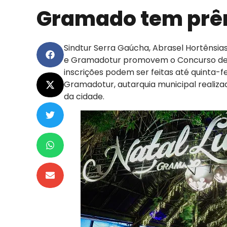
Gramado tem prêm
Sindtur Serra Gaúcha, Abrasel Hortênsias
e Gramadotur promovem o Concurso de D
inscrições podem ser feitas até quinta-f
Gramadotur, autarquia municipal realiza
da cidade.