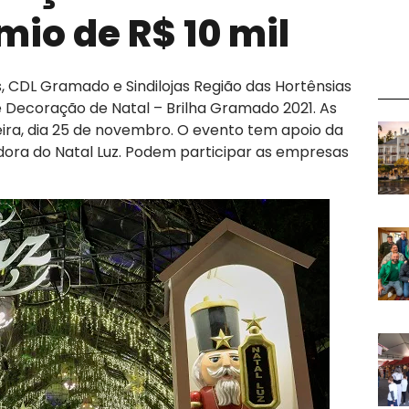
io de R$ 10 mil
, CDL Gramado e Sindilojas Região das Hortênsias
ecoração de Natal – Brilha Gramado 2021. As
eira, dia 25 de novembro. O evento tem apoio da
dora do Natal Luz. Podem participar as empresas