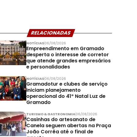
RELACIONADAS
NOTÍCIAS
06/08/2026
Empreendimento em Gramado
desperta o interesse de corretor
que atende grandes empresários
e personalidades
NOTÍCIAS
06/08/2026
Gramadotur e clubes de serviço
iniciam planejamento
operacional do 41º Natal Luz de
Gramado
TURISMO & GASTRONOMIA
06/08/2026
Casinhas do artesanato de
Canela seguem abertas na Praça
João Corrêa até o final de