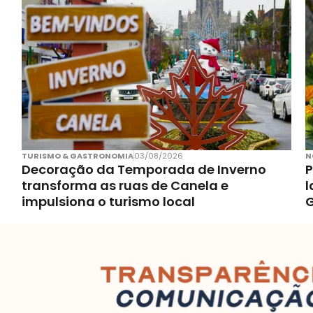
TURISMO & GASTRONOMIA
03/08/2026
N
Decoração da Temporada de Inverno
P
transforma as ruas de Canela e
l
impulsiona o turismo local