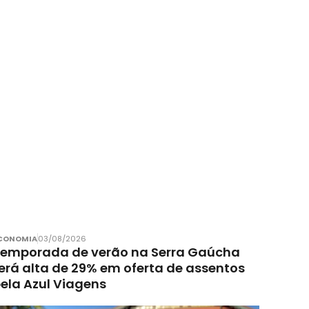
CONOMIA
03/08/2026
emporada de verão na Serra Gaúcha
erá alta de 29% em oferta de assentos
ela Azul Viagens