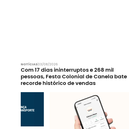
NOTÍCIAS
03/08/2026
Com 17 dias ininterruptos e 268 mil
pessoas, Festa Colonial de Canela bate
recorde histórico de vendas