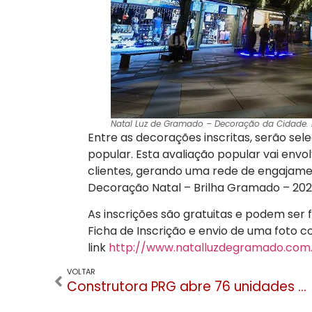
Natal Luz de Gramado – Decoração da Cidade. Fo
Entre as decorações inscritas, serão sel
popular. Esta avaliação popular vai envol
clientes, gerando uma rede de engajame
Decoração Natal – Brilha Gramado – 202
As inscrições são gratuitas e podem se
Ficha de Inscrição e envio de uma foto 
link
http://www.natalluzdegramado.com
VOLTAR
Construtora PRG abre 76 unidades residenciais e oito lojas no Centro de Gramado