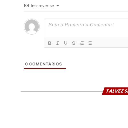
Inscrever-se
0
COMENTÁRIOS
TALVEZ S