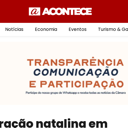
Notícias
Economia
Eventos
Turismo & G
ração natalina em