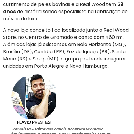
curtimento de peles bovinas e a Real Wood tem
59
anos
de história sendo especialista na fabricação de
móveis de luxo.
A nova loja conceito fica localizada junto a Real Wood
Store, no Centro de Gramado e conta com 460 m².
Além das lojas já existentes em Belo Horizonte (MG),
Brasília (DF), Curitiba (PR), Foz do Iguaçu (PR), Santa
Maria (RS) e Sinop (MT), o grupo pretende inaugurar
unidades em Porto Alegre e Novo Hamburgo.
Jornalista –
Editor dos canais Acontece Gramado
flavio@snow-albatross-314574.hostingersite.com.br