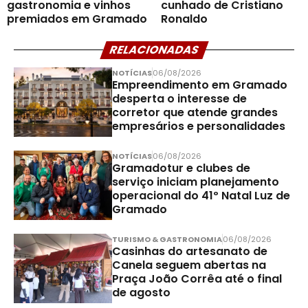
gastronomia e vinhos
cunhado de Cristiano
premiados em Gramado
Ronaldo
RELACIONADAS
NOTÍCIAS
06/08/2026
Empreendimento em Gramado
desperta o interesse de
corretor que atende grandes
empresários e personalidades
NOTÍCIAS
06/08/2026
Gramadotur e clubes de
serviço iniciam planejamento
operacional do 41º Natal Luz de
Gramado
TURISMO & GASTRONOMIA
06/08/2026
Casinhas do artesanato de
Canela seguem abertas na
Praça João Corrêa até o final
de agosto