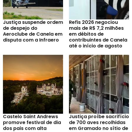
Justiça suspende ordem
Refis 2026 negociou
de despejo do
mais de R$ 7,2 milhões
Aeroclube de Canela em
em débitos de
disputa com a Infraero
contribuintes de Canela
até o início de agosto
Castelo Saint Andrews
Justiça proíbe sacrifício
promove festival de dia
de 700 aves recolhidas
dos pais com alta
em Gramado no sítio de