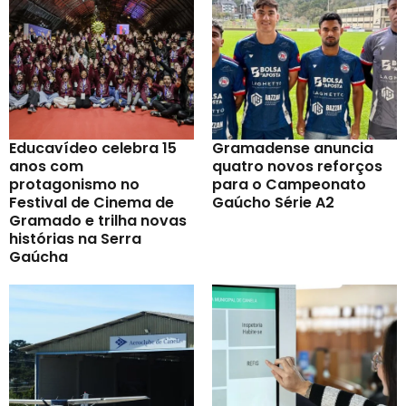
Educavídeo celebra 15
Gramadense anuncia
anos com
quatro novos reforços
protagonismo no
para o Campeonato
Festival de Cinema de
Gaúcho Série A2
Gramado e trilha novas
histórias na Serra
Gaúcha