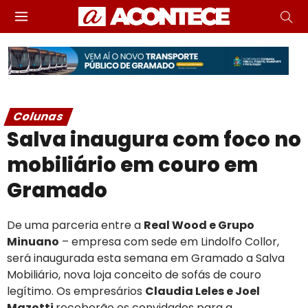
Colunas
Salva inaugura com foco no
mobiliário em couro em
Gramado
De uma parceria entre a
Real Wood e Grupo
Minuano
– empresa com sede em Lindolfo Collor,
será inaugurada esta semana em Gramado a Salva
Mobiliário, nova loja conceito de sofás de couro
legítimo. Os empresários
Claudia Leles e Joel
Mazotti
receberão os convidados para a