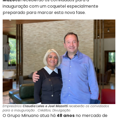
inauguração com um coquetel especialmente
preparado para marcar esta nova fase.
Empresários
Claudia Leles e Joel Mazotti
receberão os convidados
para a inauguração . Créditos; Divulgação.
O Grupo Minuano atua há
48 anos
no mercado de