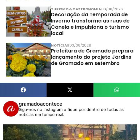
TURISMO & GASTRONOMIA
03/08/2026
Decoração da Temporada de
Inverno transforma as ruas de
Canela e impulsiona o turismo
local
NOTÍCIAS
03/08/2026
Prefeitura de Gramado prepara
lançamento do projeto Jardins
de Gramado em setembro
gramadoacontece
Siga-nos no Instagram e fique por dentro de todas as
notícias em tempo real.