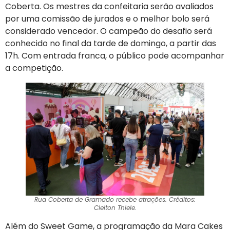
Coberta. Os mestres da confeitaria serão avaliados
por uma comissão de jurados e o melhor bolo será
considerado vencedor. O campeão do desafio será
conhecido no final da tarde de domingo, a partir das
17h. Com entrada franca, o público pode acompanhar
a competição.
Rua Coberta de Gramado recebe atrações. Créditos:
Cleiton Thiele.
Além do Sweet Game, a programação da Mara Cakes