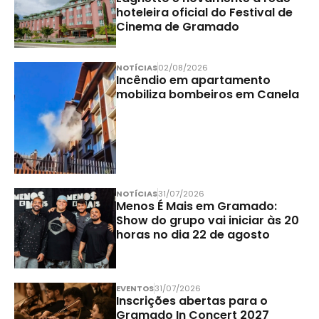
hoteleira oficial do Festival de
Cinema de Gramado
NOTÍCIAS
02/08/2026
Incêndio em apartamento
mobiliza bombeiros em Canela
NOTÍCIAS
31/07/2026
Menos É Mais em Gramado:
Show do grupo vai iniciar às 20
horas no dia 22 de agosto
EVENTOS
31/07/2026
Inscrições abertas para o
Gramado In Concert 2027