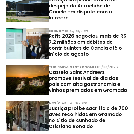
despejo do Aeroclube de
Canela em disputa com a
Infraero
ECONOMIA
05/08/2026
Refis 2026 negociou mais de R$
7,2 milhões em débitos de
contribuintes de Canela até o
início de agosto
TURISMO & GASTRONOMIA
05/08/2026
Castelo Saint Andrews
promove festival de dia dos
pais com alta gastronomia e
vinhos premiados em Gramado
NOTÍCIAS
05/08/2026
Justiça proíbe sacrifício de 700
aves recolhidas em Gramado
no sítio de cunhado de
Cristiano Ronaldo