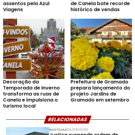
assentos pela Azul
de Canela bate recorde
Viagens
histórico de vendas
Decoração da
Prefeitura de Gramado
Temporada de Inverno
prepara lançamento do
transforma as ruas de
projeto Jardins de
Canela e impulsiona o
Gramado em setembro
turismo local
RELACIONADAS
NOTÍCIAS
05/08/2026
Justiça suspende ordem de