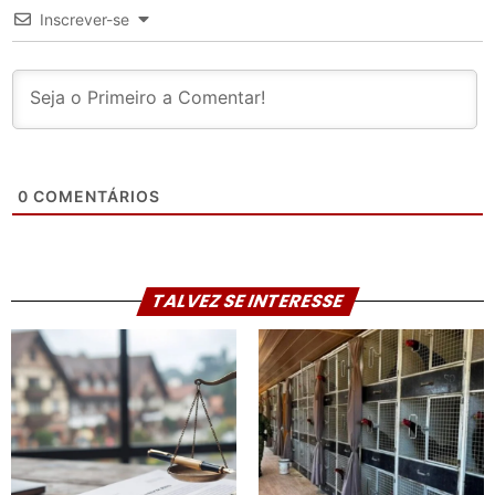
Inscrever-se
0
COMENTÁRIOS
TALVEZ SE INTERESSE