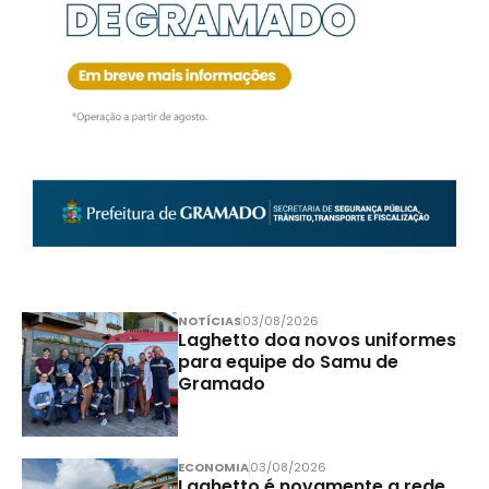
NOTÍCIAS
03/08/2026
Laghetto doa novos uniformes
para equipe do Samu de
Gramado
ECONOMIA
03/08/2026
Laghetto é novamente a rede