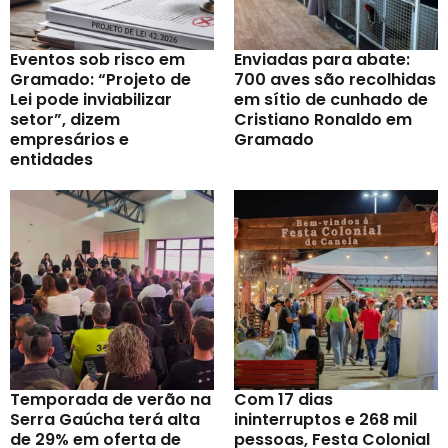
Eventos sob risco em
Enviadas para abate:
Gramado: “Projeto de
700 aves são recolhidas
Lei pode inviabilizar
em sítio de cunhado de
setor”, dizem
Cristiano Ronaldo em
empresários e
Gramado
entidades
Temporada de verão na
Com 17 dias
Serra Gaúcha terá alta
ininterruptos e 268 mil
de 29% em oferta de
pessoas, Festa Colonial