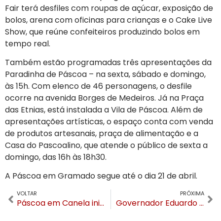
Fair terá desfiles com roupas de açúcar, exposição de
bolos, arena com oficinas para crianças e o Cake Live
Show, que reúne confeiteiros produzindo bolos em
tempo real.
Também estão programadas três apresentações da
Paradinha de Páscoa – na sexta, sábado e domingo,
às 15h. Com elenco de 46 personagens, o desfile
ocorre na avenida Borges de Medeiros. Já na Praça
das Etnias, está instalada a Vila de Páscoa. Além de
apresentações artísticas, o espaço conta com venda
de produtos artesanais, praça de alimentação e a
Casa do Pascoalino, que atende o público de sexta a
domingo, das 16h às 18h30.
A Páscoa em Gramado segue até o dia 21 de abril.
VOLTAR
PRÓXIMA
Páscoa em Canela inicia sexta (4) e seguirá até o dia 20 de abril
Governador Eduardo Leite recebe convite para o Connection Gramado