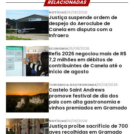
RELACIONADAS
NOTÍCIAS
05/08/2026
Justiça suspende ordem de
despejo do Aeroclube de
Canela em disputa com a
Infraero
ECONOMIA
05/08/2026
Refis 2026 negociou mais de R$
7,2 milhões em débitos de
contribuintes de Canela até o
início de agosto
TURISMO & GASTRONOMIA
05/08/2026
Castelo Saint Andrews
promove festival de dia dos
pais com alta gastronomia e
vinhos premiados em Gramado
NOTÍCIAS
05/08/2026
Justiça proíbe sacrifício de 700
aves recolhidas em Gramado