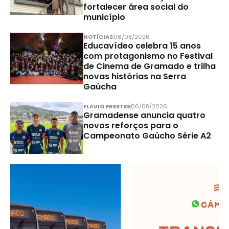
fortalecer área social do
município
NOTÍCIAS
06/08/2026
Educavídeo celebra 15 anos
com protagonismo no Festival
de Cinema de Gramado e trilha
novas histórias na Serra
Gaúcha
FLAVIO PRESTES
06/08/2026
Gramadense anuncia quatro
novos reforços para o
Campeonato Gaúcho Série A2