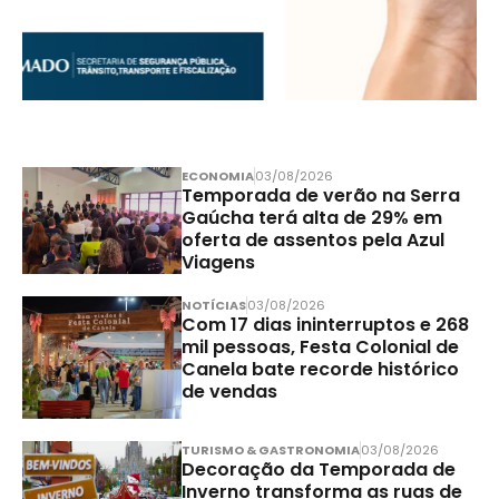
ECONOMIA
03/08/2026
Temporada de verão na Serra
Gaúcha terá alta de 29% em
oferta de assentos pela Azul
Viagens
NOTÍCIAS
03/08/2026
Com 17 dias ininterruptos e 268
mil pessoas, Festa Colonial de
Canela bate recorde histórico
de vendas
TURISMO & GASTRONOMIA
03/08/2026
Decoração da Temporada de
Inverno transforma as ruas de