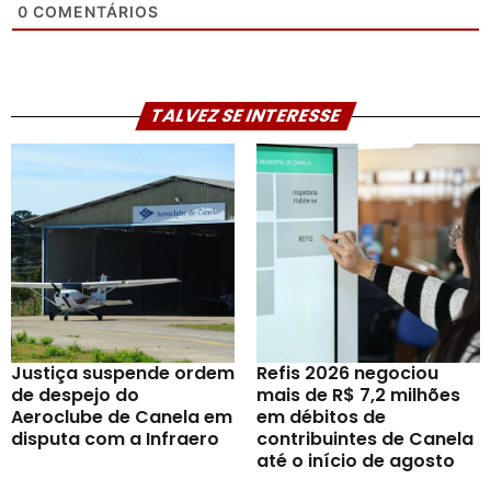
0
COMENTÁRIOS
TALVEZ SE INTERESSE
Justiça suspende ordem
Refis 2026 negociou
de despejo do
mais de R$ 7,2 milhões
Aeroclube de Canela em
em débitos de
disputa com a Infraero
contribuintes de Canela
até o início de agosto