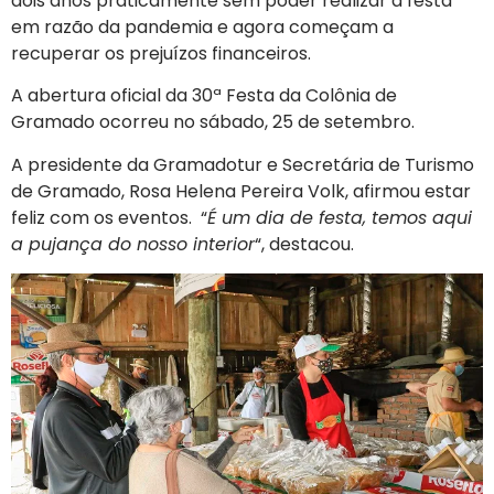
dois anos praticamente sem poder realizar a festa
em razão da pandemia e agora começam a
recuperar os prejuízos financeiros.
A abertura oficial da 30ª Festa da Colônia de
Gramado ocorreu no sábado, 25 de setembro.
A presidente da Gramadotur e Secretária de Turismo
de Gramado, Rosa Helena Pereira Volk, afirmou estar
feliz com os eventos. “
É um dia de festa, temos aqui
a pujança do nosso interior
“, destacou.