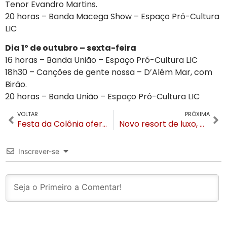
Tenor Evandro Martins.
20 horas – Banda Macega Show – Espaço Pró-Cultura
LIC
Dia 1º de outubro – sexta-feira
16 horas – Banda União – Espaço Pró-Cultura LIC
18h30 – Canções de gente nossa – D’Além Mar, com
Birão.
20 horas – Banda União – Espaço Pró-Cultura LIC
VOLTAR
PRÓXIMA
Festa da Colônia oferece transporte gratuito do Centro até local do evento
Novo resort de luxo, Golden Villagio, vai gerar mais de 600 empregos em Canela
Inscrever-se