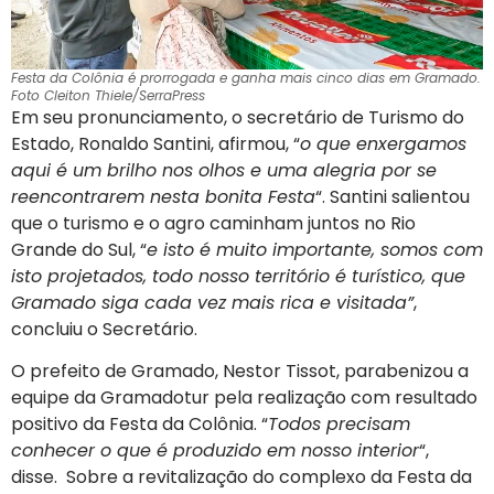
Festa da Colônia é prorrogada e ganha mais cinco dias em Gramado.
Foto Cleiton Thiele/SerraPress
Em seu pronunciamento, o secretário de Turismo do
Estado, Ronaldo Santini, afirmou, “
o que enxergamos
aqui é um brilho nos olhos e uma alegria por se
reencontrarem nesta bonita Festa
“. Santini salientou
que o turismo e o agro caminham juntos no Rio
Grande do Sul, “
e isto é muito importante, somos com
isto projetados, todo nosso território é turístico, que
Gramado siga cada vez mais rica e visitada”
,
concluiu o Secretário.
O prefeito de Gramado, Nestor Tissot, parabenizou a
equipe da Gramadotur pela realização com resultado
positivo da Festa da Colônia. “
Todos precisam
conhecer o que é produzido em nosso interior
“,
disse. Sobre a revitalização do complexo da Festa da