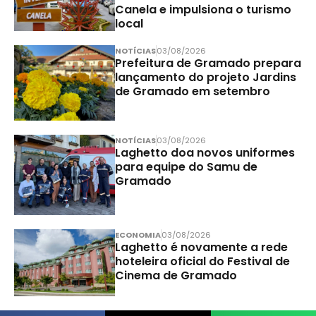
Canela e impulsiona o turismo
local
NOTÍCIAS
03/08/2026
Prefeitura de Gramado prepara
lançamento do projeto Jardins
de Gramado em setembro
NOTÍCIAS
03/08/2026
Laghetto doa novos uniformes
para equipe do Samu de
Gramado
ECONOMIA
03/08/2026
Laghetto é novamente a rede
hoteleira oficial do Festival de
Cinema de Gramado