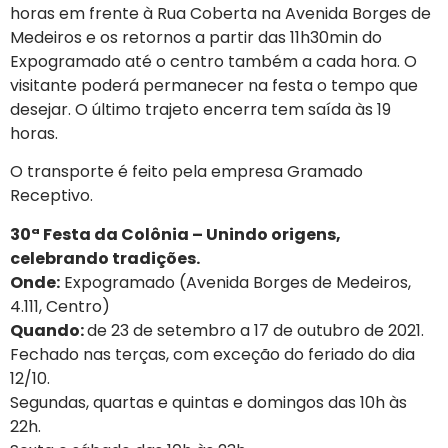
horas em frente à Rua Coberta na Avenida Borges de
Medeiros e os retornos a partir das 11h30min do
Expogramado até o centro também a cada hora. O
visitante poderá permanecer na festa o tempo que
desejar. O último trajeto encerra tem saída às 19
horas.
O transporte é feito pela empresa Gramado
Receptivo.
30ª Festa da Colônia – Unindo origens,
celebrando tradições.
Onde:
Expogramado (Avenida Borges de Medeiros,
4.111, Centro)
Quando:
de 23 de setembro a 17 de outubro de 2021.
Fechado nas terças, com exceção do feriado do dia
12/10.
Segundas, quartas e quintas e domingos das 10h às
22h.