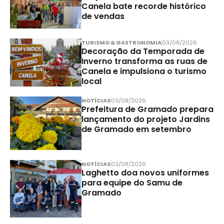
Canela bate recorde histórico
de vendas
TURISMO & GASTRONOMIA
03/08/2026
Decoração da Temporada de
Inverno transforma as ruas de
Canela e impulsiona o turismo
local
NOTÍCIAS
03/08/2026
Prefeitura de Gramado prepara
lançamento do projeto Jardins
de Gramado em setembro
NOTÍCIAS
03/08/2026
Laghetto doa novos uniformes
para equipe do Samu de
Gramado