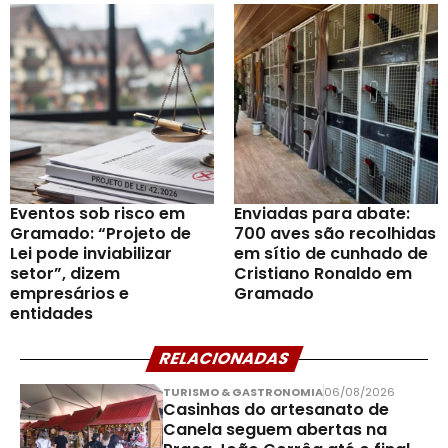
Eventos sob risco em
Enviadas para abate:
Gramado: “Projeto de
700 aves são recolhidas
Lei pode inviabilizar
em sítio de cunhado de
setor”, dizem
Cristiano Ronaldo em
empresários e
Gramado
entidades
RELACIONADAS
TURISMO & GASTRONOMIA
06/08/2026
Casinhas do artesanato de
Canela seguem abertas na