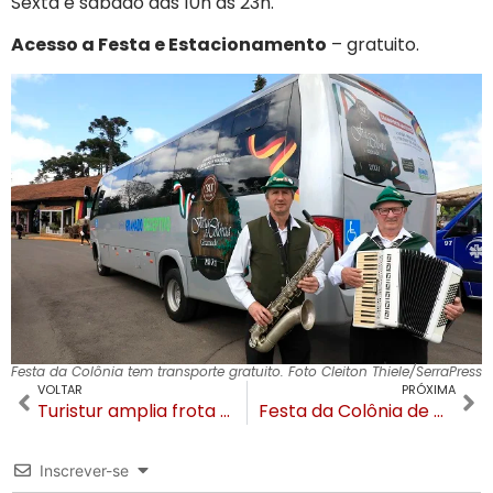
Sexta e sábado das 10h às 23h.
Acesso a Festa e Estacionamento
– gratuito.
Festa da Colônia tem transporte gratuito. Foto Cleiton Thiele/SerraPress
VOLTAR
PRÓXIMA
Turistur amplia frota com acessibilidade para os turistas na Serra Gaúcha
Festa da Colônia de Gramado é prorrogada
Inscrever-se