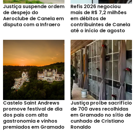
Justiça suspende ordem
Refis 2026 negociou
de despejo do
mais de R$ 7,2 milhões
Aeroclube de Canela em
em débitos de
disputa com a Infraero
contribuintes de Canela
até o início de agosto
Castelo Saint Andrews
Justiça proíbe sacrifício
promove festival de dia
de 700 aves recolhidas
dos pais com alta
em Gramado no sítio de
gastronomia e vinhos
cunhado de Cristiano
premiados em Gramado
Ronaldo