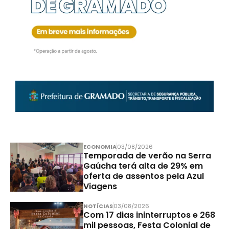
ECONOMIA
03/08/2026
Temporada de verão na Serra
Gaúcha terá alta de 29% em
oferta de assentos pela Azul
Viagens
NOTÍCIAS
03/08/2026
Com 17 dias ininterruptos e 268
mil pessoas, Festa Colonial de