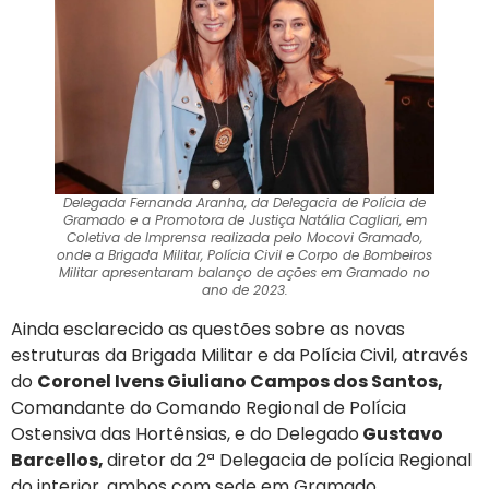
Delegada Fernanda Aranha, da Delegacia de Polícia de
Gramado e a Promotora de Justiça Natália Cagliari, em
Coletiva de Imprensa realizada pelo Mocovi Gramado,
onde a Brigada Militar, Polícia Civil e Corpo de Bombeiros
Militar apresentaram balanço de ações em Gramado no
ano de 2023.
Ainda esclarecido as questões sobre as novas
estruturas da Brigada Militar e da Polícia Civil, através
do
Coronel Ivens Giuliano Campos dos Santos,
Comandante do Comando Regional de Polícia
Ostensiva das Hortênsias, e do Delegado
Gustavo
Barcellos,
diretor da 2ª Delegacia de polícia Regional
do interior, ambos com sede em Gramado.