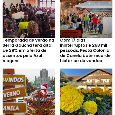
Temporada de verão na
Com 17 dias
Serra Gaúcha terá alta
ininterruptos e 268 mil
de 29% em oferta de
pessoas, Festa Colonial
assentos pela Azul
de Canela bate recorde
Viagens
histórico de vendas