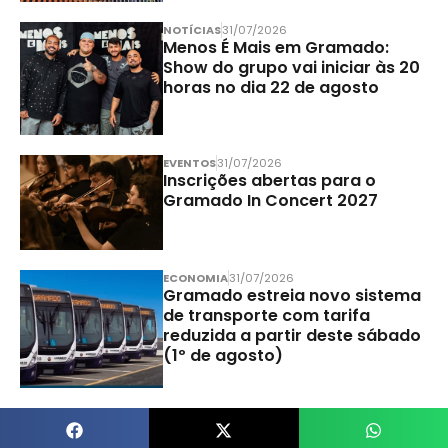
NOTÍCIAS
31/07/2026
Menos É Mais em Gramado:
Show do grupo vai iniciar às 20
horas no dia 22 de agosto
EVENTOS
31/07/2026
Inscrições abertas para o
Gramado In Concert 2027
ECONOMIA
31/07/2026
Gramado estreia novo sistema
de transporte com tarifa
reduzida a partir deste sábado
(1º de agosto)