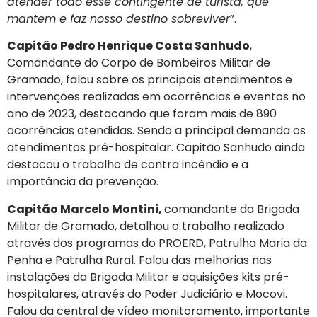
atender todo esse contingente de turista, que
mantem e faz nosso destino sobreviver
”.
Capitão Pedro Henrique Costa Sanhudo
,
Comandante do Corpo de Bombeiros Militar de
Gramado, falou sobre os principais atendimentos e
intervenções realizadas em ocorrências e eventos no
ano de 2023, destacando que foram mais de 890
ocorrências atendidas. Sendo a principal demanda os
atendimentos pré-hospitalar. Capitão Sanhudo ainda
destacou o trabalho de contra incêndio e a
importância da prevenção.
Capitão Marcelo Montini,
comandante da Brigada
Militar de Gramado, detalhou o trabalho realizado
através dos programas do PROERD, Patrulha Maria da
Penha e Patrulha Rural. Falou das melhorias nas
instalações da Brigada Militar e aquisições kits pré-
hospitalares, através do Poder Judiciário e Mocovi.
Falou da central de vídeo monitoramento, importante