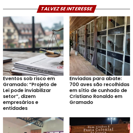
TALVEZ SE INTERESSE
Eventos sob risco em
Enviadas para abate:
Gramado: “Projeto de
700 aves são recolhidas
Lei pode inviabilizar
em sítio de cunhado de
setor”, dizem
Cristiano Ronaldo em
empresários e
Gramado
entidades