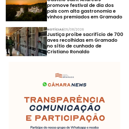
promove festival de dia dos
pais com alta gastronomia e
vinhos premiados em Gramado
NOTÍCIAS
05/08/2026
Justiça proíbe sacrifício de 700
aves recolhidas em Gramado
no sítio de cunhado de
Cristiano Ronaldo