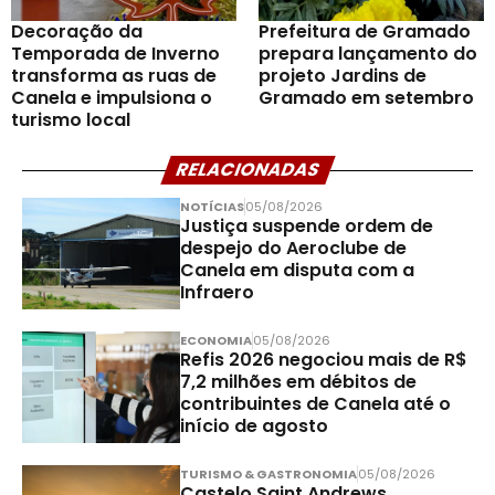
Decoração da
Prefeitura de Gramado
Temporada de Inverno
prepara lançamento do
transforma as ruas de
projeto Jardins de
Canela e impulsiona o
Gramado em setembro
turismo local
RELACIONADAS
NOTÍCIAS
05/08/2026
Justiça suspende ordem de
despejo do Aeroclube de
Canela em disputa com a
Infraero
ECONOMIA
05/08/2026
Refis 2026 negociou mais de R$
7,2 milhões em débitos de
contribuintes de Canela até o
início de agosto
TURISMO & GASTRONOMIA
05/08/2026
Castelo Saint Andrews