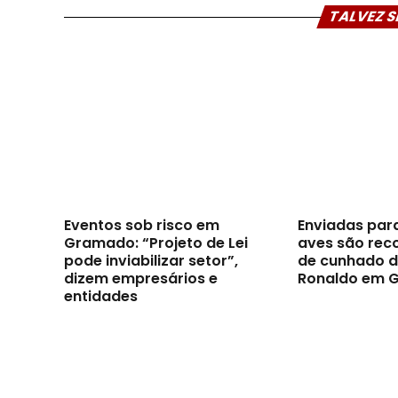
TALVEZ S
Eventos sob risco em
Enviadas par
Gramado: “Projeto de Lei
aves são reco
pode inviabilizar setor”,
de cunhado d
dizem empresários e
Ronaldo em 
entidades