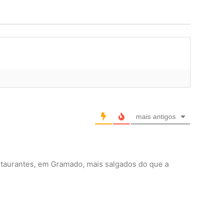
mais antigos
staurantes, em Gramado, mais salgados do que a