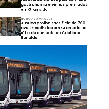
gastronomia e vinhos premiados
em Gramado
NOTÍCIAS
05/08/2026
Justiça proíbe sacrifício de 700
aves recolhidas em Gramado no
sítio de cunhado de Cristiano
Ronaldo