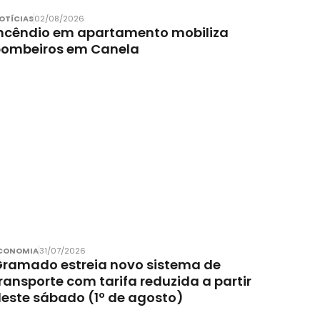
OTÍCIAS
02/08/2026
ncêndio em apartamento mobiliza
bombeiros em Canela
CONOMIA
31/07/2026
ramado estreia novo sistema de
ransporte com tarifa reduzida a partir
este sábado (1º de agosto)