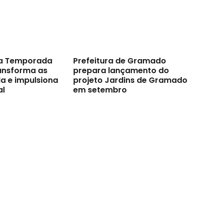
a Temporada
Prefeitura de Gramado
ransforma as
prepara lançamento do
a e impulsiona
projeto Jardins de Gramado
al
em setembro