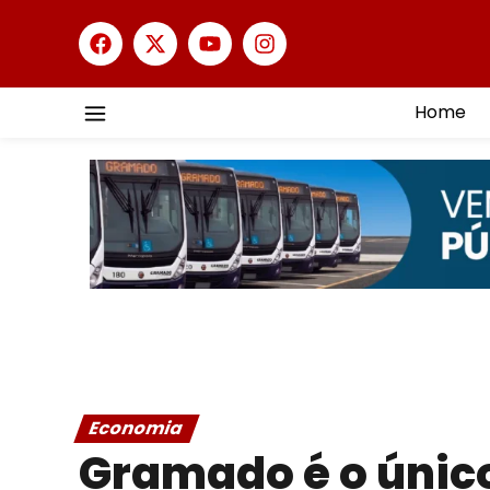
Home
Economia
Gramado é o único