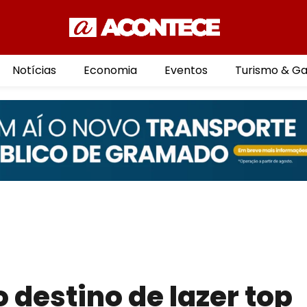
Notícias
Economia
Eventos
Turismo & G
 destino de lazer top