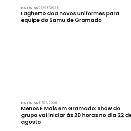
NOTÍCIAS
03/08/2026
Laghetto doa novos uniformes para
equipe do Samu de Gramado
NOTÍCIAS
31/07/2026
Menos É Mais em Gramado: Show do
grupo vai iniciar às 20 horas no dia 22 d
agosto