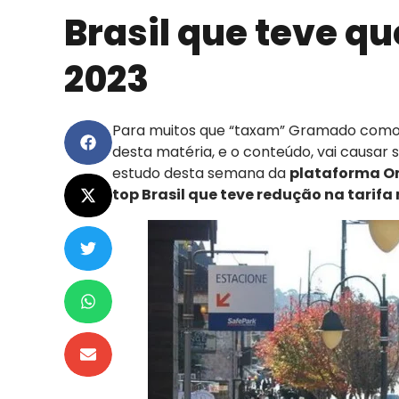
Brasil que teve q
2023
Para muitos que “taxam” Gramado com
desta matéria, e o conteúdo, vai causar
estudo desta semana da
plataforma O
top Brasil que teve redução na tarif