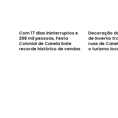
Com 17 dias ininterruptos e
Decoração d
268 mil pessoas, Festa
de Inverno t
Colonial de Canela bate
ruas de Canel
recorde histórico de vendas
o turismo loc