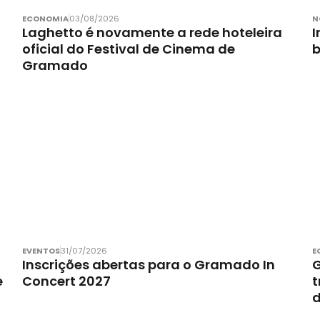
ECONOMIA
03/08/2026
N
Laghetto é novamente a rede hoteleira
I
oficial do Festival de Cinema de
Gramado
EVENTOS
31/07/2026
E
Inscrições abertas para o Gramado In
G
e
Concert 2027
t
d