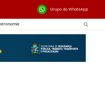
Grupo do WhatsApp
astronomia