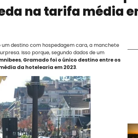
ueda na tarifa média 
o um destino com hospedagem cara, a manchete
 surpresa. Isso porque, segundo dados de um
mnibees
,
Gramado foi o único destino entre os
a média da hotelearia em 2023
.