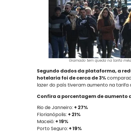
Gramado tem queda na tarifa média
Segundo dados da plataforma, a red
hotelaria foi de cerca de 3%
comparado 
lazer do país tiveram aumento na tarifa 
Confira a porcentagem de aumento 
Rio de Janneiro:
+ 27%
Florianópolis:
+ 21%
Maceió:
+ 19%
Porto Seguro:
+ 19%