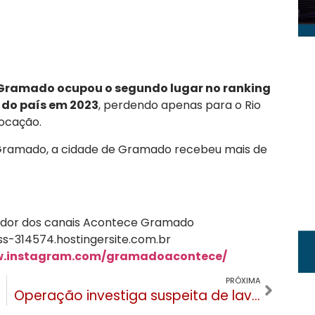
Gramado ocupou o segundo lugar no ranking
 do país em 2023
, perdendo apenas para o Rio
locação.
e Gramado, a cidade de Gramado recebeu mais de
ndador dos canais Acontece Gramado
s-314574.hostingersite.com.br
w.instagram.com/gramadoacontece/
PRÓXIMA
Operação investiga suspeita de lavagem de dinheiro em restaurantes de Gramado