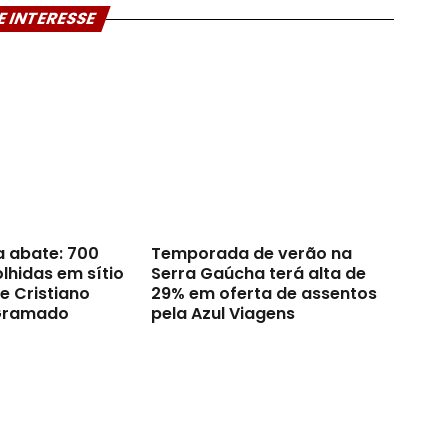
E INTERESSE
a abate: 700
Temporada de verão na
lhidas em sítio
Serra Gaúcha terá alta de
e Cristiano
29% em oferta de assentos
Gramado
pela Azul Viagens