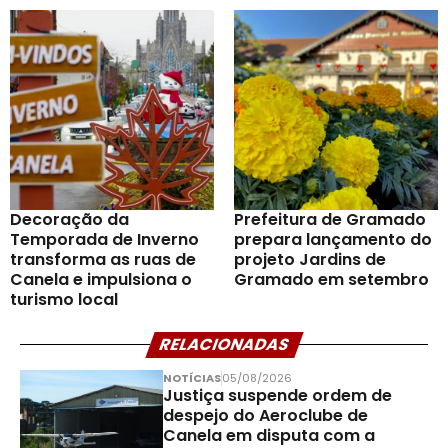
Decoração da
Prefeitura de Gramado
Temporada de Inverno
prepara lançamento do
transforma as ruas de
projeto Jardins de
Canela e impulsiona o
Gramado em setembro
turismo local
RELACIONADAS
NOTÍCIAS
05/08/2026
Justiça suspende ordem de
despejo do Aeroclube de
Canela em disputa com a