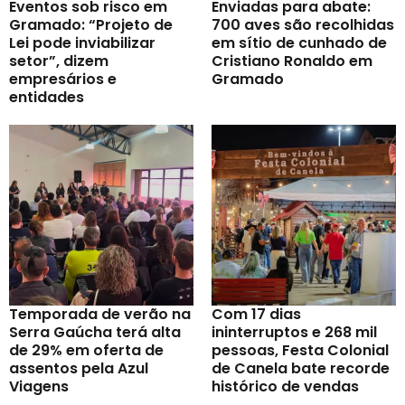
Eventos sob risco em
Enviadas para abate:
Gramado: “Projeto de
700 aves são recolhidas
Lei pode inviabilizar
em sítio de cunhado de
setor”, dizem
Cristiano Ronaldo em
empresários e
Gramado
entidades
Temporada de verão na
Com 17 dias
Serra Gaúcha terá alta
ininterruptos e 268 mil
de 29% em oferta de
pessoas, Festa Colonial
assentos pela Azul
de Canela bate recorde
Viagens
histórico de vendas