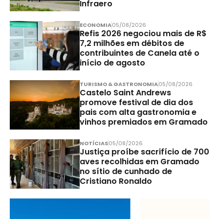
Infraero
ECONOMIA
05/08/2026
Refis 2026 negociou mais de R$
7,2 milhões em débitos de
contribuintes de Canela até o
início de agosto
TURISMO & GASTRONOMIA
05/08/2026
Castelo Saint Andrews
promove festival de dia dos
pais com alta gastronomia e
vinhos premiados em Gramado
NOTÍCIAS
05/08/2026
Justiça proíbe sacrifício de 700
aves recolhidas em Gramado
no sítio de cunhado de
Cristiano Ronaldo