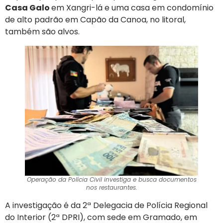
Casa Galo
em Xangri-lá e uma casa em condomínio
de alto padrão em Capão da Canoa, no litoral,
também são alvos.
Operação da Polícia Civil investiga e busca documentos
nos restaurantes.
A investigação é da 2ª Delegacia de Polícia Regional
do Interior (2ª DPRI), com sede em Gramado, em