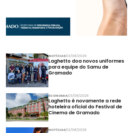
NOTÍCIAS
03/08/2026
Laghetto doa novos uniformes
para equipe do Samu de
Gramado
ECONOMIA
03/08/2026
Laghetto é novamente a rede
hoteleira oficial do Festival de
Cinema de Gramado
NOTÍCIAS
02/08/2026