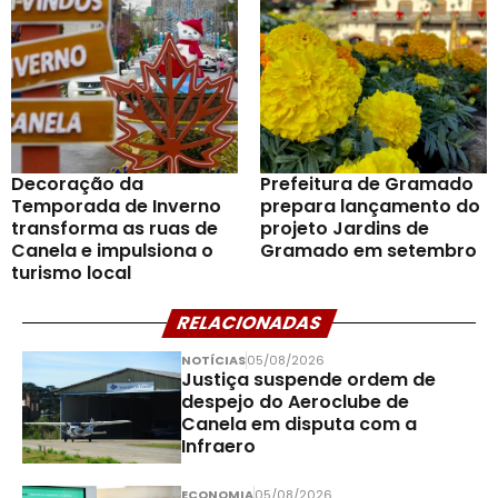
Decoração da
Prefeitura de Gramado
Temporada de Inverno
prepara lançamento do
transforma as ruas de
projeto Jardins de
Canela e impulsiona o
Gramado em setembro
turismo local
RELACIONADAS
NOTÍCIAS
05/08/2026
Justiça suspende ordem de
despejo do Aeroclube de
Canela em disputa com a
Infraero
ECONOMIA
05/08/2026