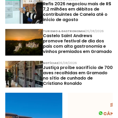
Refis 2026 negociou mais de R$
7,2 milhões em débitos de
contribuintes de Canela até o
início de agosto
TURISMO & GASTRONOMIA
05/08/2026
Castelo Saint Andrews
promove festival de dia dos
pais com alta gastronomia e
vinhos premiados em Gramado
NOTÍCIAS
05/08/2026
Justiça proíbe sacrifício de 700
aves recolhidas em Gramado
no sítio de cunhado de
Cristiano Ronaldo