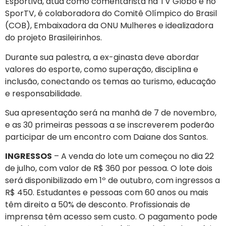
Esportiva, atua como comentarista na TV Globo e no
SporTV, é colaboradora do Comitê Olímpico do Brasil
(COB), Embaixadora da ONU Mulheres e idealizadora
do projeto Brasileirinhos.
Durante sua palestra, a ex-ginasta deve abordar
valores do esporte, como superação, disciplina e
inclusão, conectando os temas ao turismo, educação
e responsabilidade.
Sua apresentação será na manhã de 7 de novembro,
e as 30 primeiras pessoas a se inscreverem poderão
participar de um encontro com Daiane dos Santos.
INGRESSOS
– A venda do lote um começou no dia 22
de julho, com valor de R$ 360 por pessoa. O lote dois
será disponibilizado em 1º de outubro, com ingressos a
R$ 450. Estudantes e pessoas com 60 anos ou mais
têm direito a 50% de desconto. Profissionais de
imprensa têm acesso sem custo. O pagamento pode