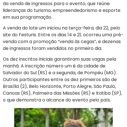
da venda de ingressos para o evento, que reúne
lideranças do turismo, empreendedorismo e esporte
em sua programação.
A venda do lote um iniciou na terça-feira, dia 22, pelo
site do Festuris. Entre os dias 14 e 21, ocorreu uma pré-
venda com a promoção “venda às cegas”, e dezenas
de ingressos foram vendidos no primeiro dia.
Os dez inscritos iniciais garantiram suas vagas pela
manhã. A inscrição número um é da cidade de
Salvador do Sul (RS) e a segunda, de Pompéu (MG).
Outros participantes entre os dez primeiros são de
Brasília (2), Belo Horizonte, Porto Alegre, São Paulo,
Canoas (RS), Palmeira das Missões (RS) e Itatiba (SP),
o que demonstra o alcance do evento pelo país.