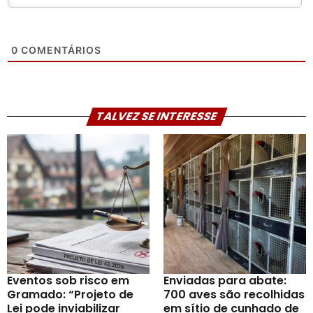
0
COMENTÁRIOS
TALVEZ SE INTERESSE
Eventos sob risco em
Enviadas para abate:
Gramado: “Projeto de
700 aves são recolhidas
Lei pode inviabilizar
em sítio de cunhado de