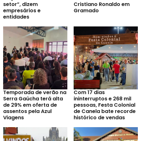
setor”, dizem
Cristiano Ronaldo em
empresários e
Gramado
entidades
Temporada de verão na
Com 17 dias
Serra Gaúcha terá alta
ininterruptos e 268 mil
de 29% em oferta de
pessoas, Festa Colonial
assentos pela Azul
de Canela bate recorde
Viagens
histórico de vendas