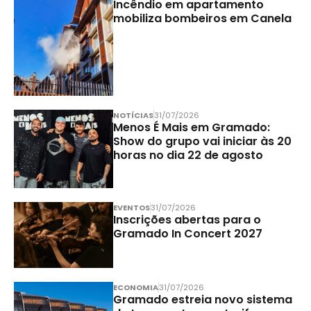
Incêndio em apartamento
mobiliza bombeiros em Canela
NOTÍCIAS
31/07/2026
Menos É Mais em Gramado:
Show do grupo vai iniciar às 20
horas no dia 22 de agosto
EVENTOS
31/07/2026
Inscrições abertas para o
Gramado In Concert 2027
ECONOMIA
31/07/2026
Gramado estreia novo sistema