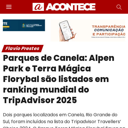
Flavio Prestes
Parques de Canela: Alpen
Park e Terra Mágica
Florybal são listados em
ranking mundial do
TripAdvisor 2025
Dois parques localizados em Canela, Rio Grande do
Sul, foram incluídos na lista do Tripadvisor Travellers’