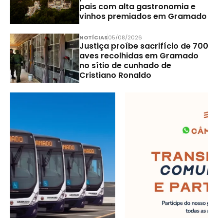
pais com alta gastronomia e
vinhos premiados em Gramado
NOTÍCIAS
05/08/2026
Justiça proíbe sacrifício de 700
aves recolhidas em Gramado
no sítio de cunhado de
Cristiano Ronaldo