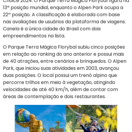
Choice 2024. O Parque Terra Mágica Florybal figura na
13ª posição mundial, enquanto o Alpen Park ocupa a
22ª posição. A classificação é elaborada com base
nas avaliações de usuários da plataforma de viagens.
Canela é a única cidade do Brasil com dois
empreendimentos na lista.
O Parque Terra Mágica Florybal subiu cinco posições
em relação ao ranking do ano anterior e possui mais
de 40 atrações, entre cenários e brinquedos. O Alpen
Park, que iniciou suas atividades em 2003, avançou
duas posições. O local possui um trenó alpino que
percorre trilhos em meio à vegetação, atingindo
velocidades de até 40 km/h, além de contar com
áreas de contemplação e dois restaurantes.