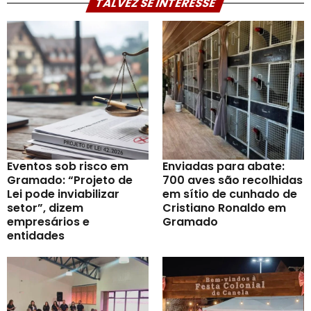
TALVEZ SE INTERESSE
Eventos sob risco em
Enviadas para abate:
Gramado: “Projeto de
700 aves são recolhidas
Lei pode inviabilizar
em sítio de cunhado de
setor”, dizem
Cristiano Ronaldo em
empresários e
Gramado
entidades