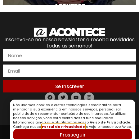
Inscreva-se na nossa Newsletter e receba novidades
todas as semanas!
Se Inscrever
Nós usamos cookies e outras tecnologias semelhantes para
Política de Privacidade
melhorar a sua experiência em nossos serviços, personalizar
publicidade e recomendar conteúdo de seu interesse. Ao utilizar
nossos serviços, você está ciente dessa funcionalidade.
Informamos ainda que atualizamos nosso
Aviso de Privacidade
.
Conheça nosso
Portal da Privacidade
e veja o nosso novo Aviso.
Prosseguir