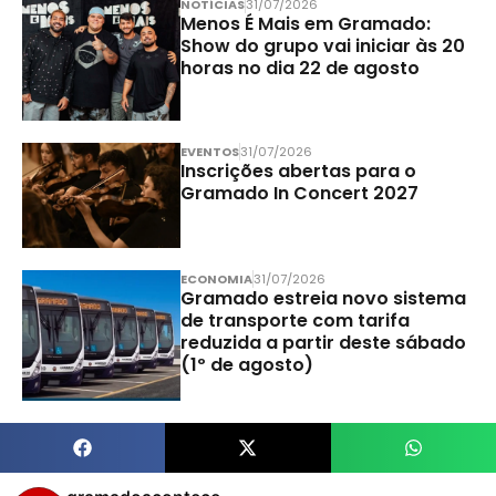
NOTÍCIAS
31/07/2026
Menos É Mais em Gramado:
Show do grupo vai iniciar às 20
horas no dia 22 de agosto
EVENTOS
31/07/2026
Inscrições abertas para o
Gramado In Concert 2027
ECONOMIA
31/07/2026
Gramado estreia novo sistema
de transporte com tarifa
reduzida a partir deste sábado
(1º de agosto)