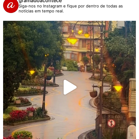
gramadoacontece
Siga-nos no Instagram e fique por dentro de todas as
notícias em tempo real.