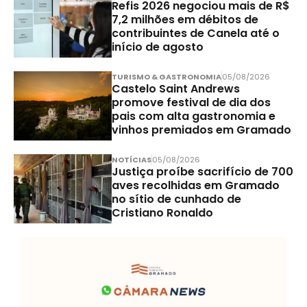
Refis 2026 negociou mais de R$
7,2 milhões em débitos de
contribuintes de Canela até o
início de agosto
TURISMO & GASTRONOMIA
05/08/2026
Castelo Saint Andrews
promove festival de dia dos
pais com alta gastronomia e
vinhos premiados em Gramado
NOTÍCIAS
05/08/2026
Justiça proíbe sacrifício de 700
aves recolhidas em Gramado
no sítio de cunhado de
Cristiano Ronaldo