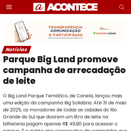
Notícias
Parque Big Land promove
campanha de arrecadação
de leite
O Big Land Parque Temático, de Canela, lançou mais
uma edição da campanha Big Solidária. Até 31 de maio
de 2025, os moradores de todas as cidades do Rio
Grande do Sul que doarem um litro de leite na
bilheteria pagam apenas R$ 49,90 para acessar o
parque. É o quinto ano consecutivo da campanha, que