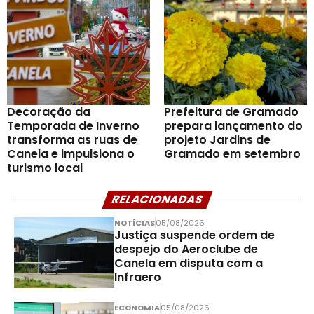
Decoração da
Prefeitura de Gramado
Temporada de Inverno
prepara lançamento do
transforma as ruas de
projeto Jardins de
Canela e impulsiona o
Gramado em setembro
turismo local
RELACIONADAS
NOTÍCIAS
05/08/2026
Justiça suspende ordem de
despejo do Aeroclube de
Canela em disputa com a
Infraero
ECONOMIA
05/08/2026