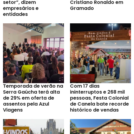
setor”, dizem
Cristiano Ronaldo em
empresários e
Gramado
entidades
Temporada de verão na
Com 17 dias
Serra Gaúcha terá alta
ininterruptos e 268 mil
de 29% em oferta de
pessoas, Festa Colonial
assentos pela Azul
de Canela bate recorde
Viagens
histórico de vendas