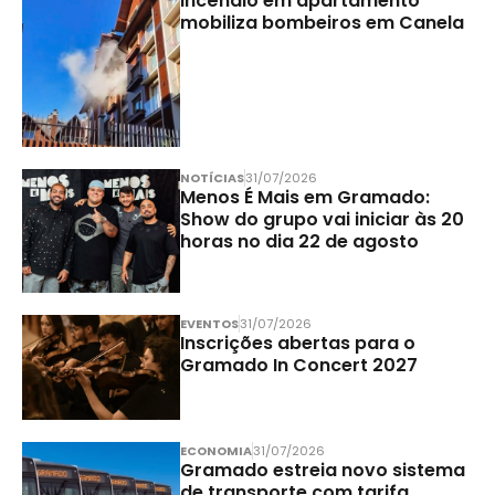
Incêndio em apartamento
mobiliza bombeiros em Canela
NOTÍCIAS
31/07/2026
Menos É Mais em Gramado:
Show do grupo vai iniciar às 20
horas no dia 22 de agosto
EVENTOS
31/07/2026
Inscrições abertas para o
Gramado In Concert 2027
ECONOMIA
31/07/2026
Gramado estreia novo sistema
de transporte com tarifa