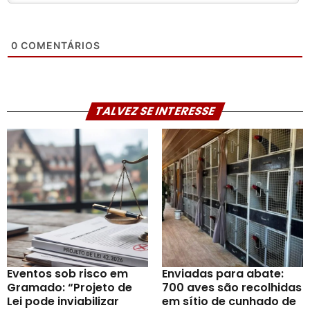
0
COMENTÁRIOS
TALVEZ SE INTERESSE
Eventos sob risco em
Enviadas para abate:
Gramado: “Projeto de
700 aves são recolhidas
Lei pode inviabilizar
em sítio de cunhado de