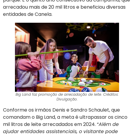
arrecadou mais de 20 mil litros e beneficiou diversas
entidades de Canela.
Big Land faz promoção de arrecadação de leite. Créditos:
Divulgação.
Conforme os irmãos Denis e Sandro Schaulet, que
comandam o Big Land, a meta é ultrapassar os cinco
mil litros de leite arrecadados em 2024. “
Além de
ajudar entidades assistenciais, o visitante pode