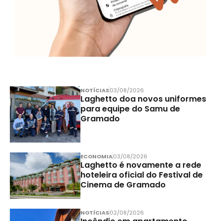
NOTÍCIAS
03/08/2026
Laghetto doa novos uniformes
para equipe do Samu de
Gramado
ECONOMIA
03/08/2026
Laghetto é novamente a rede
hoteleira oficial do Festival de
Cinema de Gramado
NOTÍCIAS
02/08/2026