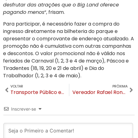
desfrutar das atrações que o Big Land oferece
pagando menos
“, frisam.
Para participar, é necessário fazer a compra do
ingresso diretamente na bilheteria do parque e
apresentar o comprovante de endereço atualizado. A
promoção não é cumulativa com outras campanhas
e descontos. O valor promocional não é válido nos
feriados de Carnaval (1, 2, 3 e 4 de março), Páscoa e
Tiradentes (18, 19, 20 e 21 de abril) e Dia do
Trabalhador (1, 2, 3 e 4 de maio).
VOLTAR
PRÓXIMA
Transporte Público em Gramado tem novos horários e rotas para atender a região do Carazal
Vereador Rafael Ronsoni é internado no Hospital de Gramado
Inscrever-se