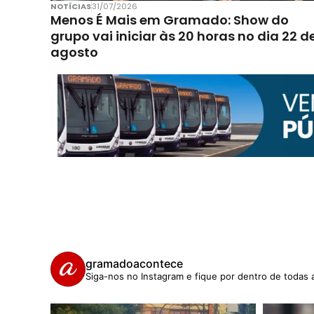
NOTÍCIAS
31/07/2026
Menos É Mais em Gramado: Show do
grupo vai iniciar às 20 horas no dia 22 d
agosto
gramadoacontece
Siga-nos no Instagram e fique por dentro de todas 