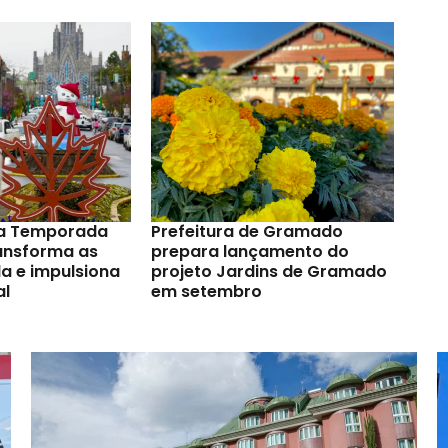
a Temporada
Prefeitura de Gramado
ransforma as
prepara lançamento do
a e impulsiona
projeto Jardins de Gramado
al
em setembro