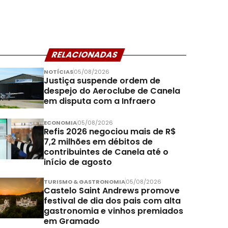
RELACIONADAS
NOTÍCIAS
05/08/2026
Justiça suspende ordem de
despejo do Aeroclube de Canela
em disputa com a Infraero
ECONOMIA
05/08/2026
Refis 2026 negociou mais de R$
7,2 milhões em débitos de
contribuintes de Canela até o
início de agosto
TURISMO & GASTRONOMIA
05/08/2026
Castelo Saint Andrews promove
festival de dia dos pais com alta
gastronomia e vinhos premiados
em Gramado