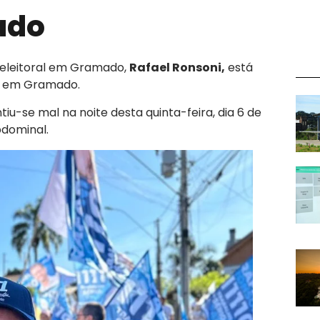
ado
 eleitoral em Gramado,
Rafael Ronsoni,
está
el em Gramado.
tiu-se mal na noite desta quinta-feira, dia 6 de
bdominal.