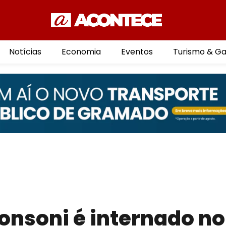
Notícias
Economia
Eventos
Turismo & G
onsoni é internado no