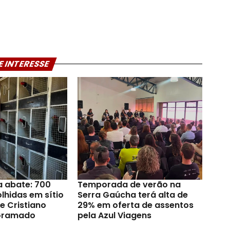
E INTERESSE
a abate: 700
Temporada de verão na
lhidas em sítio
Serra Gaúcha terá alta de
e Cristiano
29% em oferta de assentos
Gramado
pela Azul Viagens