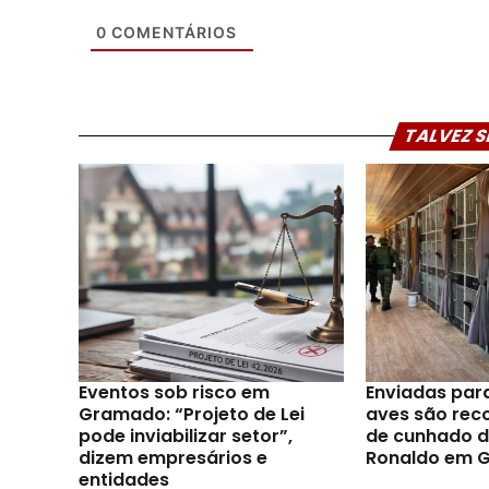
0
COMENTÁRIOS
TALVEZ S
Eventos sob risco em
Enviadas par
Gramado: “Projeto de Lei
aves são reco
pode inviabilizar setor”,
de cunhado d
dizem empresários e
Ronaldo em 
entidades