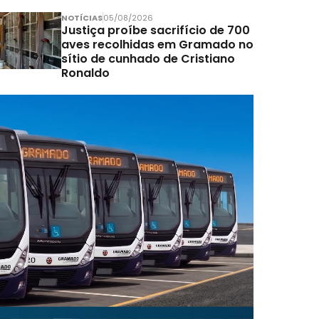
NOTÍCIAS
05/08/2026
Justiça proíbe sacrifício de 700
aves recolhidas em Gramado no
sítio de cunhado de Cristiano
Ronaldo