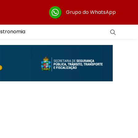
Grupo do WhatsApp
astronomia