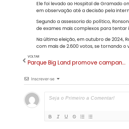
Ele foi levado ao Hospital de Gramado
em observação até a decisão pela inter
Segundo a assessoria do político, Ronson
de exames mais complexos para tentar i
Na última eleição, em outubro de 2024, R
com mais de 2.600 votos, se tornando o v
VOLTAR
Parque Big Land promove campanha de arrecadação de leite
Inscrever-se