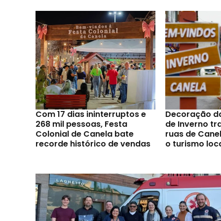
Com 17 dias ininterruptos e
Decoração d
268 mil pessoas, Festa
de Inverno t
Colonial de Canela bate
ruas de Canel
recorde histórico de vendas
o turismo loc