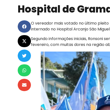
Hospital de Gram
O vereador mais votado no último pleito
internado no Hospital Arcanjo São Migu
Segundo informações iniciais, Ronsoni sen
fevereiro, com muitas dores na região a