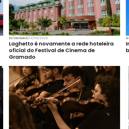
ECONOMIA
03/08/2026
N
Laghetto é novamente a rede hoteleira
I
oficial do Festival de Cinema de
Gramado