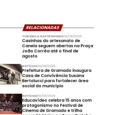
RELACIONADAS
TURISMO & GASTRONOMIA
06/08/2026
Casinhas do artesanato de
Canela seguem abertas na Praça
João Corrêa até o final de
agosto
NOTÍCIAS
06/08/2026
Prefeitura de Gramado inaugura
Casa de Convivência Susana
Bertolucci para fortalecer área
social do município
NOTÍCIAS
06/08/2026
Educavídeo celebra 15 anos com
protagonismo no Festival de
Cinema de Gramado e trilha