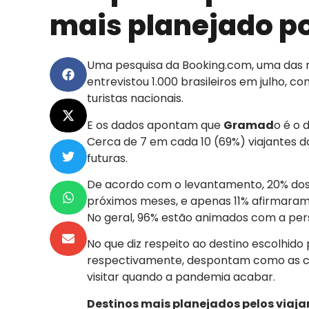
mais planejado po
Uma pesquisa da Booking.com, uma das 
entrevistou 1.000 brasileiros em julho, c
turistas nacionais.
E os dados apontam que
Gramad
o é o 
Cerca de 7 em cada 10 (69%) viajantes d
futuras.
De acordo com o levantamento, 20% dos
próximos meses, e apenas 11% afirmaram
No geral, 96% estão animados com a persp
No que diz respeito ao destino escolhido
respectivamente, despontam como as cid
visitar quando a pandemia acabar.
Destinos mais planejados pelos viajan