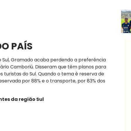
DO PAÍS
o Sul, Gramado acaba perdendo a preferência
eário Camboriú. Disseram que têm planos para
s turistas do Sul. Quando o tema é reserva de
reservada por 88% e o transporte, por 83% dos
ntes da região Sul