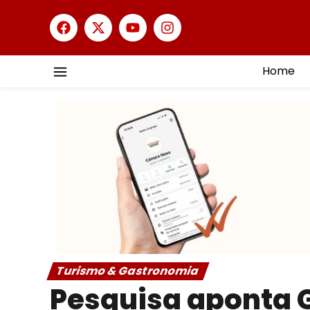
Home
Turismo & Gastronomia
Pesquisa aponta 