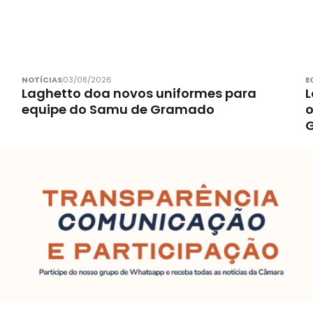
NOTÍCIAS
03/08/2026
E
Laghetto doa novos uniformes para
L
equipe do Samu de Gramado
o