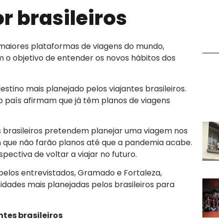
r brasileiros
maiores plataformas de viagens do mundo,
om o objetivo de entender os novos hábitos dos
destino mais planejado pelos viajantes brasileiros.
o país afirmam que já têm planos de viagens
 brasileiros pretendem planejar uma viagem nos
 que não farão planos até que a pandemia acabe.
ectiva de voltar a viajar no futuro.
 pelos entrevistados, Gramado e Fortaleza,
ades mais planejadas pelos brasileiros para
tes brasileiros