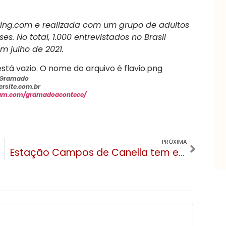
ing.com e realizada com um grupo de adultos
s. No total, 1.000 entrevistados no Brasil
 julho de 2021.
e Gramado
rsite.com.br
ram.com/gramadoacontece/
PRÓXIMA
Estação Campos de Canella tem evento para celebrar a tradição e sabores do RS