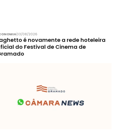
CONOMIA
03/08/2026
aghetto é novamente a rede hoteleira
ficial do Festival de Cinema de
Gramado