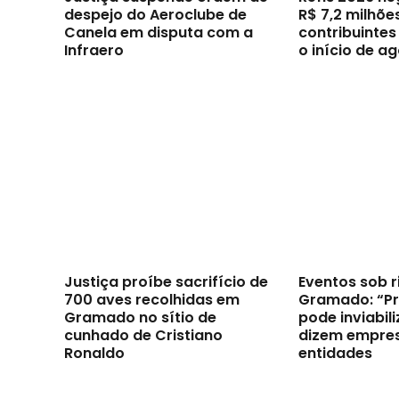
despejo do Aeroclube de
R$ 7,2 milhõe
Canela em disputa com a
contribuintes
Infraero
o início de a
Justiça proíbe sacrifício de
Eventos sob 
700 aves recolhidas em
Gramado: “Pro
Gramado no sítio de
pode inviabili
cunhado de Cristiano
dizem empres
Ronaldo
entidades