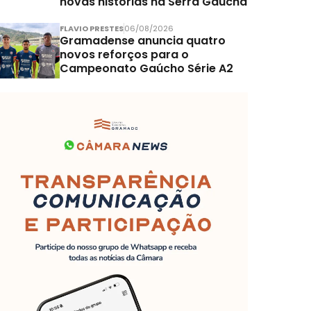
novas histórias na Serra Gaúcha
FLAVIO PRESTES
06/08/2026
Gramadense anuncia quatro
novos reforços para o
Campeonato Gaúcho Série A2