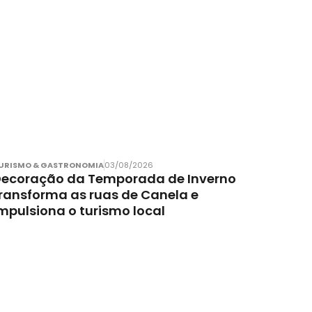
URISMO & GASTRONOMIA
03/08/2026
ecoração da Temporada de Inverno
ransforma as ruas de Canela e
mpulsiona o turismo local