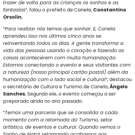
trazer de volta para as crianças os sonhos e as
fantasias
“, falou o prefeito de Canela,
Constantino
Orsolin.
“
Para realizar nós temos que sonhar. E, Canela
aprendeu isso nos últimos cinco anos se
reinventando todos os dias. A gente transforma a
vida das pessoas usando o coração e fazendo as
coisas acontecerem com muita humanização.
Estamos conectando o evento e seus visitantes com
a natureza (nosso principal cartão postal) além da
humanização com o lado social e cultural
“, destacou
o secretário de Cultura e Turismo de Canela,
Ângelo
Sanches.
Segundo ele, o evento começou a ser
preparado ainda no ano passado.
“
Temos uma parceria que se consolida a cada
momento com a retomada do Turismo, setor
artístico, de eventos e cultural. Quando vemos o
Sonho de Natal retomando acabamos nos