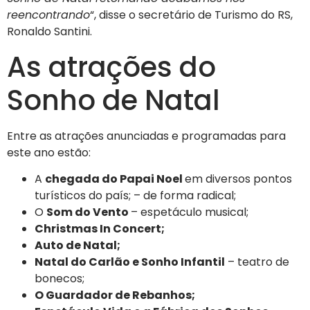
reencontrando
“, disse o secretário de Turismo do RS,
Ronaldo Santini.
As atrações do
Sonho de Natal
Entre as atrações anunciadas e programadas para
este ano estão:
A
chegada do Papai Noel
em diversos pontos
turísticos do país; – de forma radical;
O
Som do Vento
– espetáculo musical;
Christmas In Concert;
Auto de Natal;
Natal do Carlão e Sonho Infantil
– teatro de
bonecos;
O Guardador de Rebanhos;