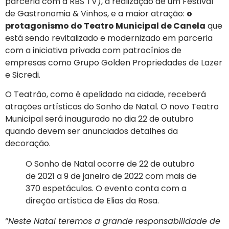
parceria com a RBS TV), a realização de um Festival
de Gastronomia & Vinhos, e a maior atração:
o
protagonismo do Teatro Municipal de Canela
que
está sendo revitalizado e modernizado em parceria
com a iniciativa privada com patrocínios de
empresas como Grupo Golden Propriedades de Lazer
e Sicredi.
O Teatrão, como é apelidado na cidade, receberá
atrações artísticas do Sonho de Natal. O novo Teatro
Municipal será inaugurado no dia 22 de outubro
quando devem ser anunciados detalhes da
decoração.
O Sonho de Natal ocorre de 22 de outubro
de 2021 a 9 de janeiro de 2022 com mais de
370 espetáculos. O evento conta com a
direção artística de Elias da Rosa.
“
Neste Natal teremos a grande responsabilidade de