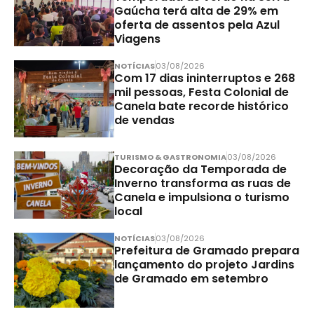
Gaúcha terá alta de 29% em
oferta de assentos pela Azul
Viagens
NOTÍCIAS
03/08/2026
Com 17 dias ininterruptos e 268
mil pessoas, Festa Colonial de
Canela bate recorde histórico
de vendas
TURISMO & GASTRONOMIA
03/08/2026
Decoração da Temporada de
Inverno transforma as ruas de
Canela e impulsiona o turismo
local
NOTÍCIAS
03/08/2026
Prefeitura de Gramado prepara
lançamento do projeto Jardins
de Gramado em setembro