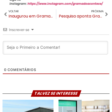
Instagram:
https://www.instagram.com/gramadoacontece/
VOLTAR
PRÓXIMA
Inaugurou em Gramado a Hortifruti Bela Horta
Pesquisa aponta Gramado como destino mais planejado por brasileiros
Inscrever-se
0
COMENTÁRIOS
TALVEZ SE INTERESSE