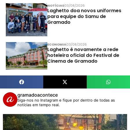
NOTÍCIAS
03/08/2026
Laghetto doa novos uniformes
para equipe do Samu de
Gramado
ECONOMIA
03/08/2026
Laghetto é novamente a rede
hoteleira oficial do Festival de
Cinema de Gramado
gramadoacontece
Siga-nos no Instagram e fique por dentro de todas as
notícias em tempo real.