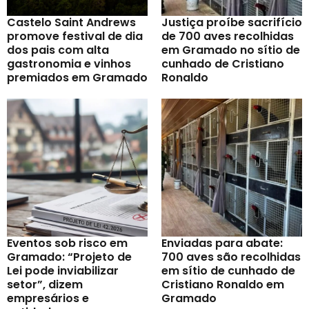
Castelo Saint Andrews
Justiça proíbe sacrifício
promove festival de dia
de 700 aves recolhidas
dos pais com alta
em Gramado no sítio de
gastronomia e vinhos
cunhado de Cristiano
premiados em Gramado
Ronaldo
Eventos sob risco em
Enviadas para abate:
Gramado: “Projeto de
700 aves são recolhidas
Lei pode inviabilizar
em sítio de cunhado de
setor”, dizem
Cristiano Ronaldo em
empresários e
Gramado