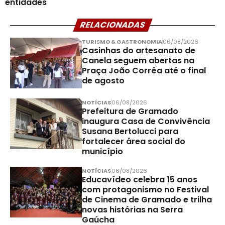
entidades
RELACIONADAS
TURISMO & GASTRONOMIA
06/08/2026
Casinhas do artesanato de
Canela seguem abertas na
Praça João Corrêa até o final
de agosto
NOTÍCIAS
06/08/2026
Prefeitura de Gramado
inaugura Casa de Convivência
Susana Bertolucci para
fortalecer área social do
município
NOTÍCIAS
06/08/2026
Educavídeo celebra 15 anos
com protagonismo no Festival
de Cinema de Gramado e trilha
novas histórias na Serra
Gaúcha