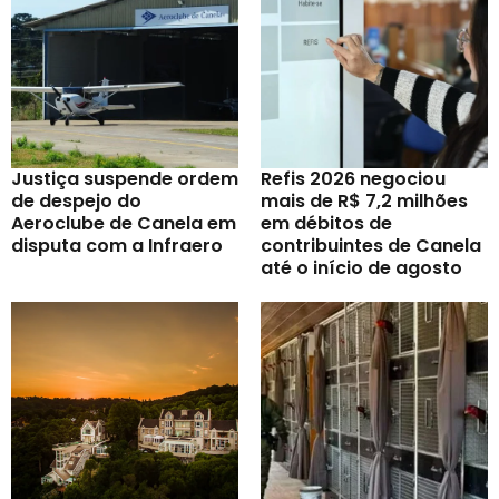
Justiça suspende ordem
Refis 2026 negociou
de despejo do
mais de R$ 7,2 milhões
Aeroclube de Canela em
em débitos de
disputa com a Infraero
contribuintes de Canela
até o início de agosto