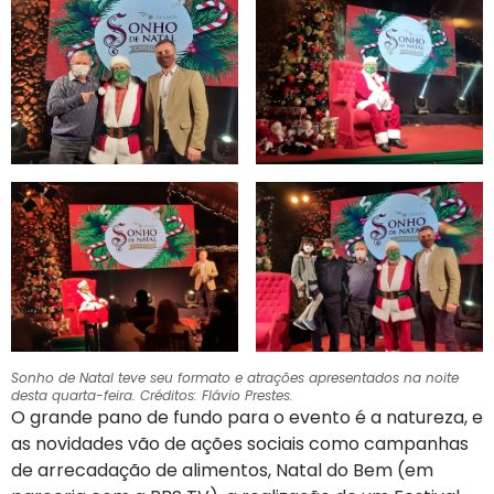
Sonho de Natal teve seu formato e atrações apresentados na noite
desta quarta-feira. Créditos: Flávio Prestes.
O grande pano de fundo para o evento é a natureza, e
as novidades vão de ações sociais como campanhas
de arrecadação de alimentos, Natal do Bem (em